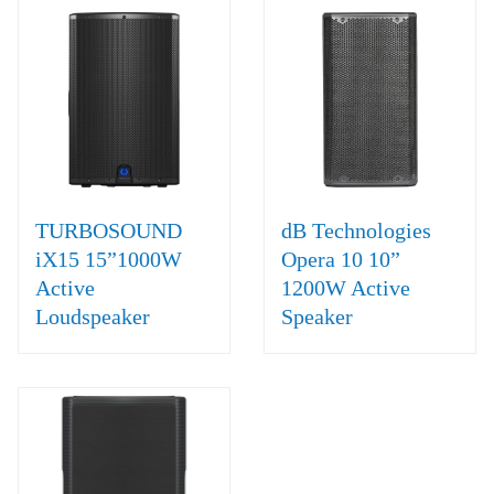
TURBOSOUND
dB Technologies
iX15 15”1000W
Opera 10 10”
Active
1200W Active
Loudspeaker
Speaker