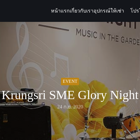
หน้าแรก
เกี่ยวกับเรา
อุปกรณ์ให้เช่า
โปร
arch
:
EVENT
Krungsri SME Glory Night
24 ก.ย. 2020