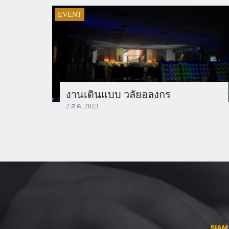
EVENT
งานเดินแบบ วลัยอลงกร
2 ส.ค. 2023