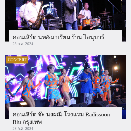
คอนเสิร์ต นพ&มาเรียม ร้าน ไอนุบาร์
28 ก.ค. 2024
CONCERT
คอนเสิร์ต จ๊ะ นงผณี โรงแรม Radissoon
Blu กรุงเทพ
28 ก.ค. 2024