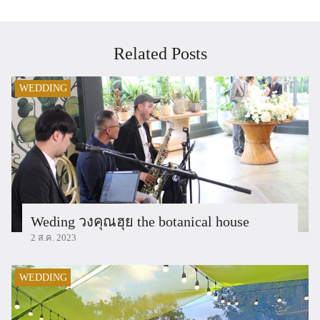
Related Posts
WEDDING
Weding วงคุณฮุย the botanical house
2 ส.ค. 2023
WEDDING