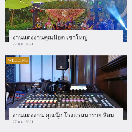
งานแต่งงานคุณน๊อต เขาใหญ่
27 ม.ค. 2021
WEDDING
งานแต่งงาน คุณนุ๊ก โรงแรมนาราย สีลม
27 ม.ค. 2021