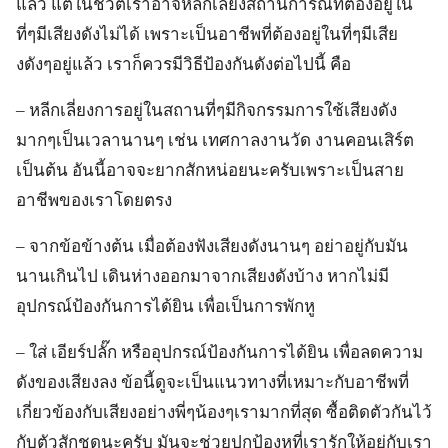
แล้ว แต่ในชีวิตเราอาจหลีกเลี่ยงสถานการณ์ที่ต้องอยู่ใน
ที่ๆมีเสียงดังไม่ได้ เพราะเป็นอาชีพที่ต้องอยู่ในที่ๆมีเสีย
งดังๆอยู่แล้ว เราก็ควรมีวิธีป้องกันดังต่อไปนี้ คือ
– หลีกเลี่ยงการอยู่ในสถานที่ๆมีกิจกรรมการใช้เสียงดัง
มากๆเป็นเวลานานๆ เช่น เทศกาลงานวัด งานคอนเสิร์ต
เป็นต้น อันนี้อาจจะยากสักหน่อยนะครับเพราะเป็นสาย
อาชีพของเราโดยตรง
– จากข้อข้างต้น เมื่อต้องฟังเสียงดังนานๆ อย่าอยู่กับมัน
นานเกินไป เดินห่างออกมาจากเสียงดังบ้าง หากไม่มี
อุปกรณ์ป้องกันการได้ยิน เพื่อเป็นการพักหู
– ใส่ เอียร์ปลั๊ก หรืออุปกรณ์ป้องกันการได้ยิน เพื่อลดความ
ดังของเสียงลง ข้อนี้ดูจะเป็นแนวทางที่เหมาะกับอาชีพที่
เกี่ยวข้องกับเสียงอย่างพี่ๆน้องๆเรามากที่สุด ซื้อติดตัวกันไว้
กับตัวสักชุดนะครับ มันจะช่วยปกป้องหูที่เรารักให้อยู่กับเรา