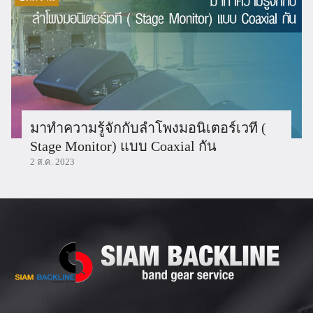
มาทำความรู้จักกับลำโพงมอนิเตอร์เวที (
Stage Monitor) แบบ Coaxial กัน
2 ส.ค. 2023