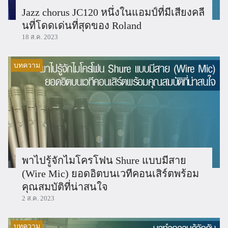
Jazz chorus JC120 หนึ่งในแอมป์ที่มีเสียงคลี
นที่โดดเด่นที่สุดของ Roland
18 ส.ค. 2023
บทความ
พาไปรู้จักไมโครโฟน Shure แบบมีสาย
(Wire Mic) ยอดอิตบนเวทีคอนเสิร์ตพร้อม
คุณสมบัติที่น่าสนใจ
2 ส.ค. 2023
บทความ