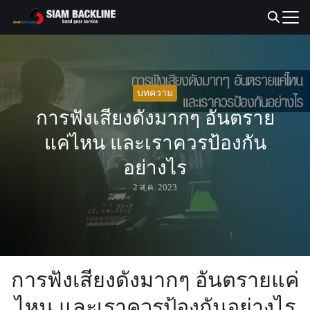
Skip
to
Search
content
for:
บทความ
การฟังเสียงดังมากๆ อันตราย
แค่ไหน และเราควรป้องกัน
อย่างไร
2 ส.ค. 2023
การฟังเสียงดังมากๆ อันตรายแค่
ไหน และเราควรป้องกันอย่างไร